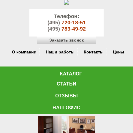
Телефон:
(495)
720-18-51
(495)
783-49-92
Заказать звонок
О компании
Наши работы
Контакты
Цены
КАТАЛОГ
СТАТЬИ
ОТЗЫВЫ
НАШ ОФИС