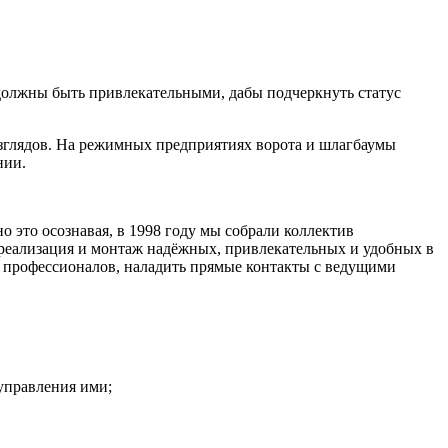
должны быть привлекательными, дабы подчеркнуть статус
взглядов. На режимных предприятиях ворота и шлагбаумы
нии.
 это осознавая, в 1998 году мы собрали коллектив
реализация и монтаж надёжных, привлекательных и удобных в
х профессионалов, наладить прямые контакты с ведущими
управления ими;