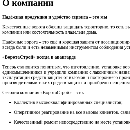
О компании
Надёжная продукция и удобство сервиса – это мы
Качественные ворота обязаны защищать территорию, то есть в
компании или состоятельность владельца дома.
Надёжные ворота – это ещё и хорошая зашита от несанкционир
всегда были и есть незаменимым инструментом соблюдения ус
«ВоротаСтрой» всегда в авангарде
Теперь становится понятным, что изготовлению, установке вор
единомышленников и учредили компанию с лаконичным названи
эксплуатации средств защиты от взломов и постороннего прон
производителями таких средств защиты и приобрели неоценимы
Сегодня компания «ВоротаСтрой» – это:
Коллектив высококвалифицированных специалистов;
Оперативное реагирование на все вызовы клиентов, свя
Качественный ремонт непосредственно на месте установ