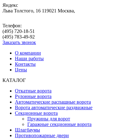
Яндекс
Льва Толстого, 16
119021
Москва
,
Телефон:
(495)
720-18-51
(495)
783-49-92
Заказать звонок
О компании
Наши работы
Контакты
Цены
КАТАЛОГ
Откатные ворота
Рулонные ворота
Автоматические распашные ворота
Ворота автоматические раздвижные
Секционные ворота
Пружины для ворот
Гаражные секционные ворота
Шлагбаумы
Противопожарные двери