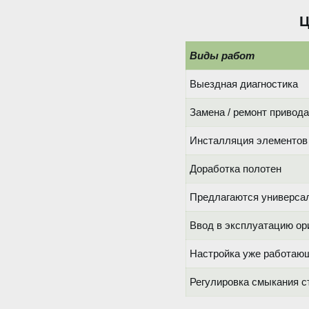
Ц
Виды работ
Выездная диагностика
Замена / ремонт привода
Инсталляция элементов
Доработка полотен
Предлагаются универсал
Ввод в эксплуатацию ор
Настройка уже работаю
Регулировка смыкания с