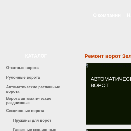
О компании
Н
Ремонт ворот Зе
КАТАЛОГ
Откатные ворота
Рулонные ворота
АВТОМАТИЧЕС
ВОРОТ
Автоматические распашные
ворота
Ворота автоматические
раздвижные
Секционные ворота
Пружины для ворот
Гаражные секционные