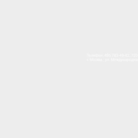
Телефон:
495 783-49-92, 720
г. Москва
,
ул. Международная,